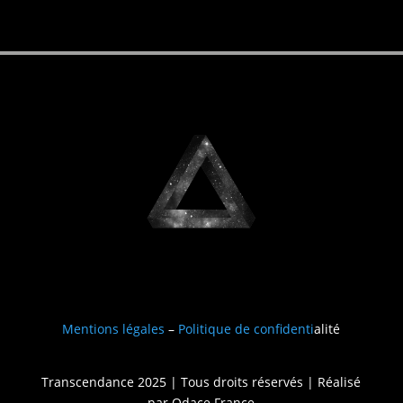
Mentions légales
–
Politique de confidenti
alité
Transcendance 2025 | Tous droits réservés | Réalisé
par
Odace France