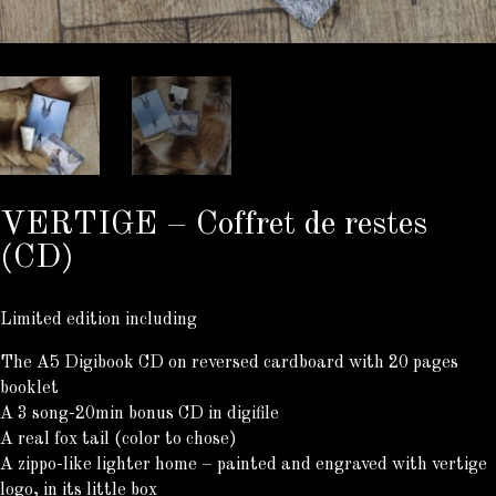
VERTIGE – Coffret de restes
(CD)
Limited edition including
The A5 Digibook CD on reversed cardboard with 20 pages
booklet
A 3 song-20min bonus CD in digifile
A real fox tail (color to chose)
A zippo-like lighter home – painted and engraved with vertige
logo, in its little box