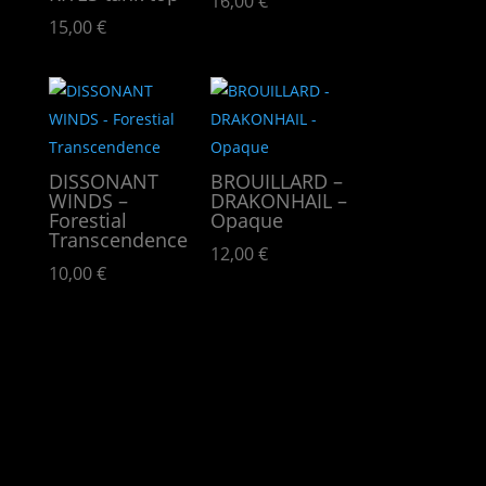
16,00
€
15,00
€
DISSONANT
BROUILLARD –
WINDS –
DRAKONHAIL –
Forestial
Opaque
Transcendence
12,00
€
10,00
€