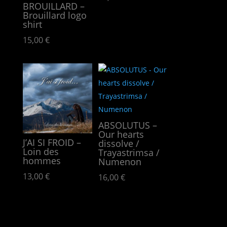
BROUILLARD –
Brouillard logo
shirt
15,00
€
ABSOLUTUS –
Our hearts
J’AI SI FROID –
dissolve /
Loin des
Trayastrimsa /
hommes
Numenon
13,00
€
16,00
€