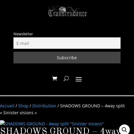
Newsletter
Accueil
/
Shop
/
Distribution
/ SHADOWS GROUND – 4way split
« Sinister visions »
SHADOWS GROUND – 4way