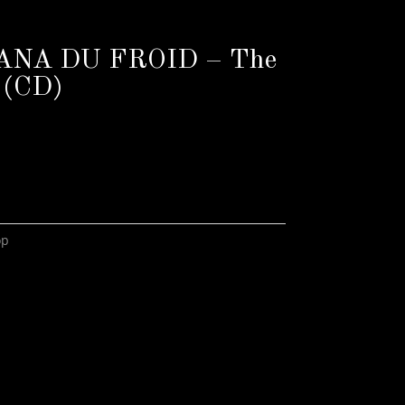
ANA DU FROID – The
 (CD)
op