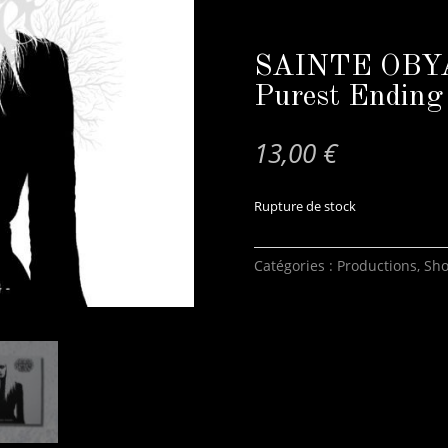
SAINTE OBY
Purest Ending
13,00
€
Rupture de stock
Catégories :
Productions
,
Sh