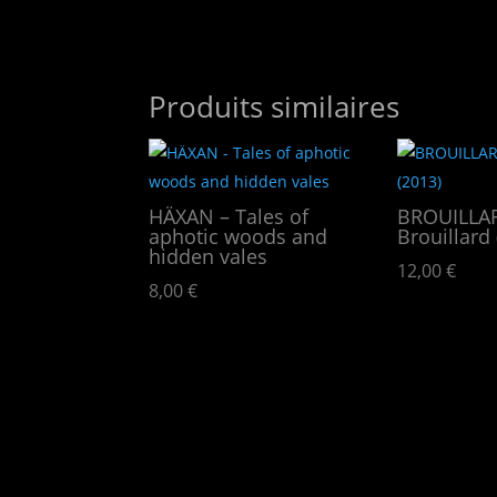
Produits similaires
HÄXAN – Tales of
BROUILLA
aphotic woods and
Brouillard 
hidden vales
12,00
€
8,00
€