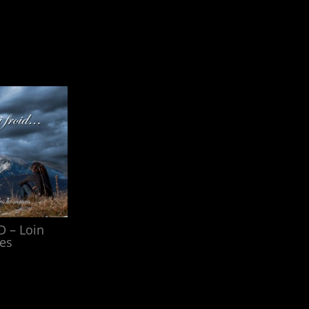
ID – Loin
es