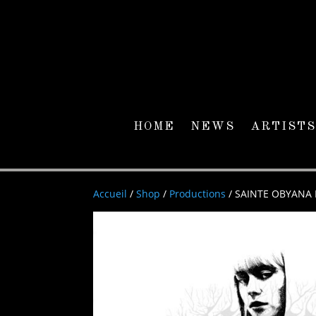
HOME
NEWS
ARTISTS
Accueil
/
Shop
/
Productions
/ SAINTE OBYANA D