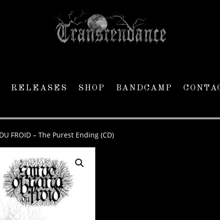
RELEASES
SHOP
BANDCAMP
CONTA
U FROID – The Purest Ending (CD)