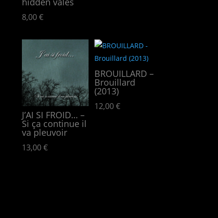
hidden vales
8,00
€
BROUILLARD –
Brouillard
(2013)
12,00
€
J’AI SI FROID… –
Si ça continue il
va pleuvoir
13,00
€