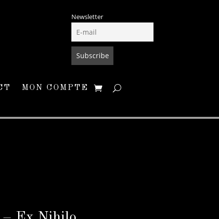
Newsletter
CT
MON COMPTE
 Ex Nihilo