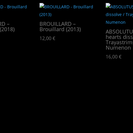
RD –
BROUILLARD –
(2018)
Brouillard (2013)
ABSOLUTUS
hearts diss
12,00
€
Trayastrim
Numenon
16,00
€