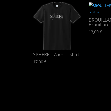
BROUILLA
Brouillard 
13,00
€
SPHERE – Alien T-shirt
17,00
€