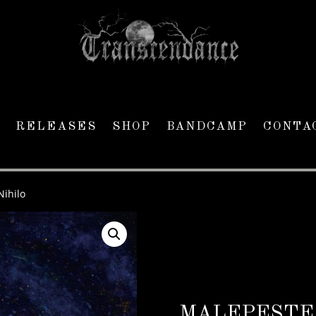
RELEASES
SHOP
BANDCAMP
CONTA
Nihilo
MALEPESTE –