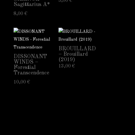
5,00
€
Sagittarius A*
8,00
€
BROUILLARD
– Brouillard
DISSONANT
(2019)
WINDS –
13,00
€
Forestial
Transcendence
10,00
€