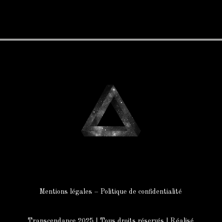
Mentions légales
–
Politique de confidenti
alité
Transcendance 2025 | Tous droits réservés | Réalisé