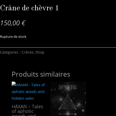
Crâne de chèvre 1
150,00
€
Rupture de stock
Catégories :
Crânes
,
Shop
Produits similaires
HÄXAN – Tales
of aphotic
woods and